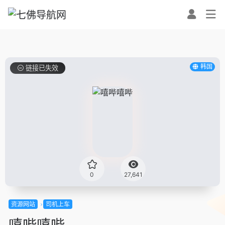
韩国
链接已失效
0
27,641
资源网站
司机上车
嘻哔嘻哔