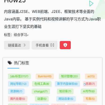
内容涵盖J2SE、WEB前端、J2EE、框架技术等全面的
Java内容。 基于实例代码和视频讲解的学习方式为Java职
业生涯打下坚实的基础
标签：
综合学习
链接直达
手机查看
热门标签
[db:标签]
(157)
Baklib
(48)
知识管理
(20)
ai
(15)
网址导航
(12)
在线工具
(8)
数字内容体验
(8)
资源
(7)
资源网
(7)
chatgpt
(7)
知识库
(7)
AI写作
(6)
图片处理
(5)
动漫
(5)
网站目录
(5)
写真
(5)