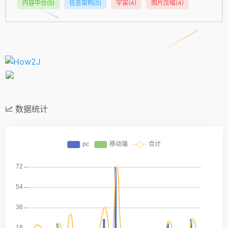
内容中台
(5)
信息架构
(5)
宇宙
(4)
图片压缩
(4)
数据统计