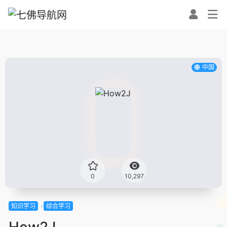
中国
0
10,297
知识学习
综合学习
How2J