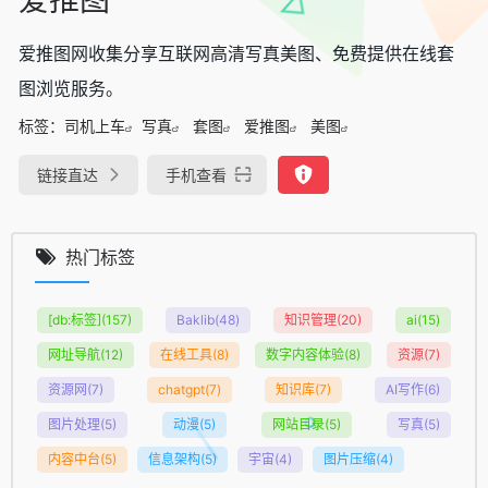
爱推图网收集分享互联网高清写真美图、免费提供在线套
图浏览服务。
标签：
司机上车
写真
套图
爱推图
美图
链接直达
手机查看
热门标签
[db:标签]
(157)
Baklib
(48)
知识管理
(20)
ai
(15)
网址导航
(12)
在线工具
(8)
数字内容体验
(8)
资源
(7)
资源网
(7)
chatgpt
(7)
知识库
(7)
AI写作
(6)
图片处理
(5)
动漫
(5)
网站目录
(5)
写真
(5)
内容中台
(5)
信息架构
(5)
宇宙
(4)
图片压缩
(4)