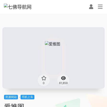
0
61,859
资源网站
司机上车
爱推图