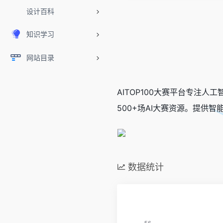
设计百科
知识学习
网站目录
AITOP100大赛平台专注人
500+场AI大赛资源。提供
数据统计