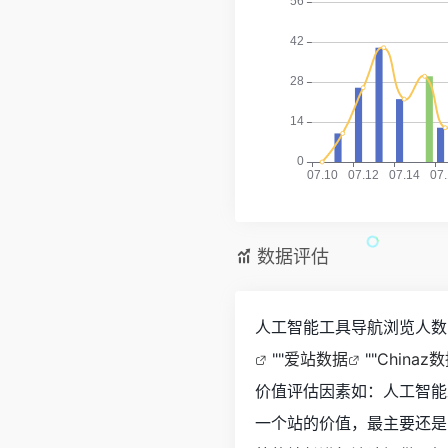
数据评估
人工智能工具导航浏览人数已
""
爱站数据
""
Chinaz
价值评估因素如：人工智能
一个站的价值，最主要还是