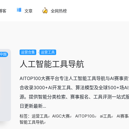
博客
文章
全网热榜
运营合集
运营工具
中国
人工智能工具导航
AITOP100大赛平台专注人工智能工具导航与AI赛事
合收录3000+AI开发工具、算法模型及全球500+场A
源。提供智能分类检索、赛事报名、工具评测一站式
日更新最新...
标签：
运营工具
AIGC大赛
AITOP100
ai工具
AI赛事
智能工具导航