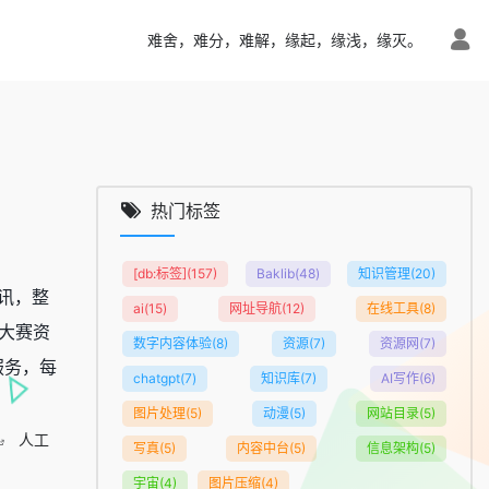
难舍，难分，难解，缘起，缘浅，缘灭。
热门标签
[db:标签]
(157)
Baklib
(48)
知识管理
(20)
资讯，整
ai
(15)
网址导航
(12)
在线工具
(8)
I大赛资
数字内容体验
(8)
资源
(7)
资源网
(7)
服务，每
chatgpt
(7)
知识库
(7)
AI写作
(6)
图片处理
(5)
动漫
(5)
网站目录
(5)
人工
写真
(5)
内容中台
(5)
信息架构
(5)
宇宙
(4)
图片压缩
(4)