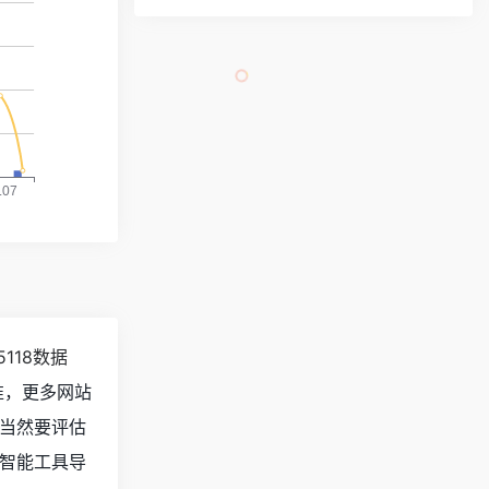
5118数据
准，更多网站
当然要评估
智能工具导