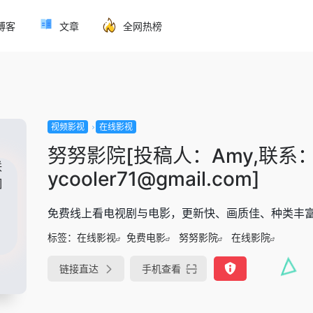
博客
文章
全网热榜
视频影视
在线影视
努努影院[投稿人：Amy,联系
ycooler71@gmail.com]
免费线上看电视剧与电影，更新快、画质佳、种类丰
标签：
在线影视
免费电影
努努影院
在线影院
链接直达
手机查看