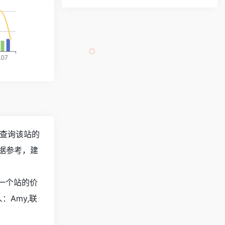
需要查询该站的
据参考，建
估一个站的价
Amy,联