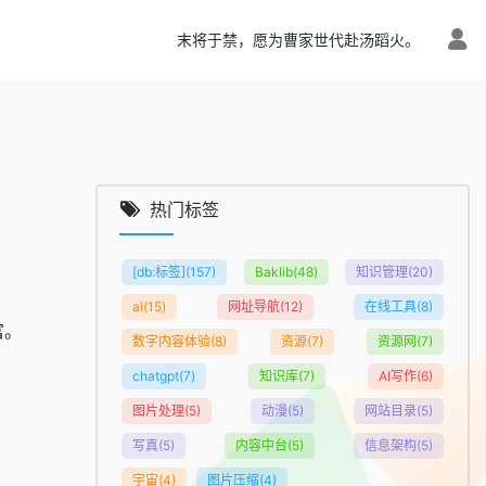
末将于禁，愿为曹家世代赴汤蹈火。
热门标签
：
[db:标签]
(157)
Baklib
(48)
知识管理
(20)
ai
(15)
网址导航
(12)
在线工具
(8)
富。
数字内容体验
(8)
资源
(7)
资源网
(7)
chatgpt
(7)
知识库
(7)
AI写作
(6)
图片处理
(5)
动漫
(5)
网站目录
(5)
写真
(5)
内容中台
(5)
信息架构
(5)
宇宙
(4)
图片压缩
(4)