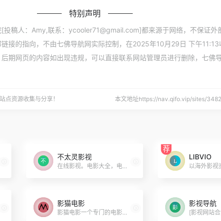
特别声明
稿人：Amy,联系：ycooler71@gmail.com]都来源于网络，不保证
接的指向，不由七佛导航网实际控制，在2025年10月29日 下午11:1
，后期网页的内容如出现违规，可以直接联系网站管理员进行删除，七佛
站点资源收集与分享！
本文地址https://nav.qifo.vip/sites/
荐
不太灵影视
LIBVIO
在线影视。电影大全，电视剧
影猫电影
影视导航
影猫电影一个专门的电影推荐平台，通过收集经典电影，电影专题以及网友互动分享好看电影，为广大电影爱好者提供优质的电影推荐服务。本