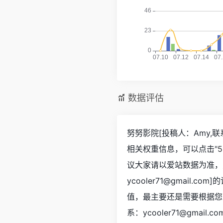
数据评估
努努影院[投稿人：Amy,联系
相关权重信息，可以点击"
5
议大家请以爱站数据为准，
ycooler71@gmai
值，最主要还是需要根据您
系：ycooler71@gma