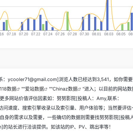
：ycooler71@gmail.com]浏览人数已经达到3,541，如你
118数据
""
爱站数据
""
Chinaz数据
"进入；以目前的网站数
更多网站价值评估因素如：努努影院[投稿人：Amy,联系：
l.com]的访问速度、搜索引擎收录以及索引量、用户体验等；当然要评
自身的需求以及需要，一些确切的数据则需要找努努影院[投稿人：
il.com]的站长进行洽谈提供。如该站的IP、PV、跳出率等！